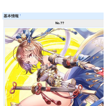
†
基本情報
No.??