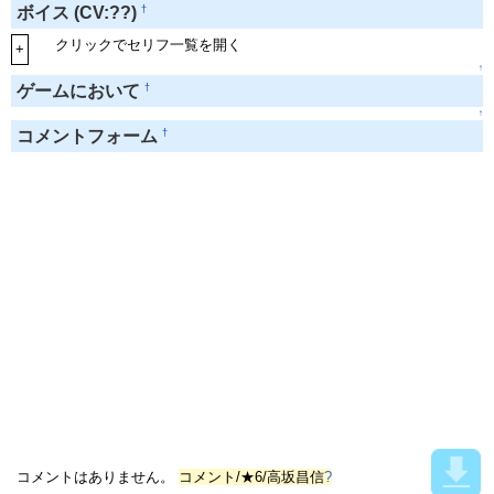
†
ボイス (CV:??)
クリックでセリフ一覧を開く
+
↑
†
ゲームにおいて
↑
†
コメントフォーム
コメントはありません。
コメント/★6/高坂昌信
?