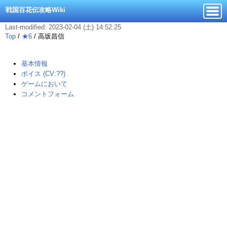
戦国百花伝攻略Wiki
Last-modified: 2023-02-04 (土) 14:52:25
Top
/
★6
/
高坂昌信
基本情報
ボイス (CV:??)
ゲームにおいて
コメントフォーム