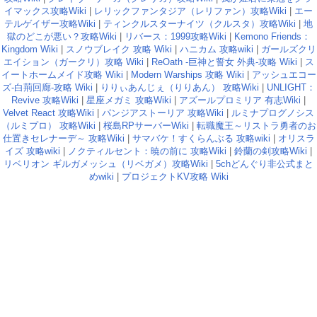
イマックス攻略Wiki
|
レリックファンタジア（レリファン）攻略Wiki
|
エー
テルゲイザー攻略Wiki
|
ティンクルスターナイツ（クルスタ）攻略Wiki
|
地
獄のどこが悪い？攻略Wiki
|
リバース：1999攻略Wiki
|
Kemono Friends：
Kingdom Wiki
|
スノウブレイク 攻略 Wiki
|
ハニカム 攻略wiki
|
ガールズクリ
エイション（ガークリ）攻略 Wiki
|
ReOath -巨神と誓女 外典-攻略 Wiki
|
ス
イートホームメイド攻略 Wiki
|
Modern Warships 攻略 Wiki
|
アッシュエコー
ズ-白荊回廊-攻略 Wiki
|
りりぃあんじぇ（りりあん） 攻略Wiki
|
UNLIGHT：
Revive 攻略Wiki
|
星座メガミ 攻略Wiki
|
アズールプロミリア 有志Wiki
|
Velvet React 攻略Wiki
|
パンジアストーリア 攻略Wiki
|
ルミナプログノシス
（ルミプロ） 攻略Wiki
|
桜島RPサーバーWiki
|
転職魔王～リストラ勇者のお
仕置きセレナーデ～ 攻略Wiki
|
サマバケ！すくらんぶる 攻略wiki
|
オリスラ
イズ 攻略wiki
|
ノクティルセント：暁の前に 攻略Wiki
|
鈴蘭の剣攻略Wiki
|
リベリオン ギルガメッシュ（リベガメ）攻略Wiki
|
5chどんぐり非公式まと
めwiki
|
プロジェクトKV攻略 Wiki