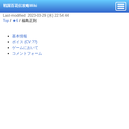
戦国百花伝攻略Wiki
Last-modified: 2023-03-29 (水) 22:54:44
Top
/
★6
/
福島正則
基本情報
ボイス (CV:??)
ゲームにおいて
コメントフォーム