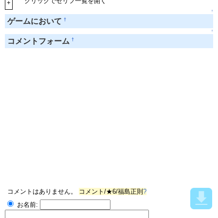
クリックでセリフ一覧を開く
+
↑
†
ゲームにおいて
↑
†
コメントフォーム
コメントはありません。
コメント/★6/福島正則
?
お名前: