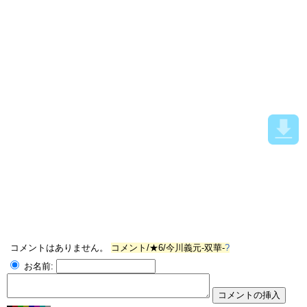
コメントはありません。
コメント/★6/今川義元-双華-
?
お名前: