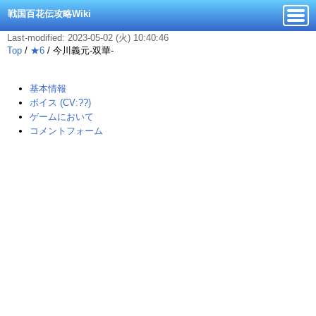
戦国百花伝攻略Wiki
Last-modified: 2023-05-02 (火) 10:40:46
Top
/
★6
/
今川義元-双華-
基本情報
ボイス (CV:??)
ゲームにおいて
コメントフォーム