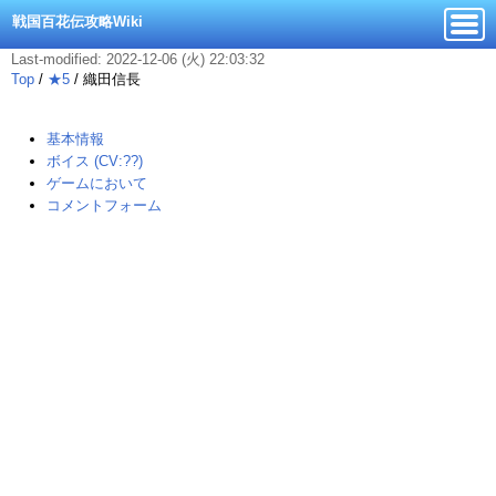
戦国百花伝攻略Wiki
Last-modified: 2022-12-06 (火) 22:03:32
Top
/
★5
/
織田信長
基本情報
ボイス (CV:??)
ゲームにおいて
コメントフォーム