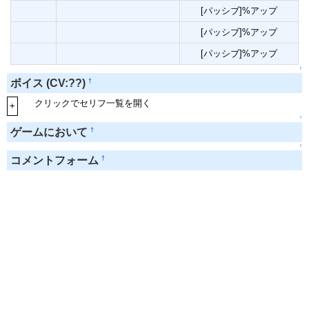
[パッシブ]%アップ
[パッシブ]%アップ
[パッシブ]%アップ
↑
†
ボイス (CV:??)
クリックでセリフ一覧を開く
+
↑
†
ゲームにおいて
↑
†
コメントフォーム