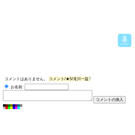
コメントはありません。
コメント/★5/滝川一益
?
お名前: