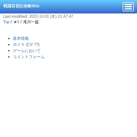
戦国百花伝攻略Wiki
Last-modified: 2022-12-01 (木) 21:47:47
Top
/
★5
/
滝川一益
基本情報
ボイス (CV:??)
ゲームにおいて
コメントフォーム