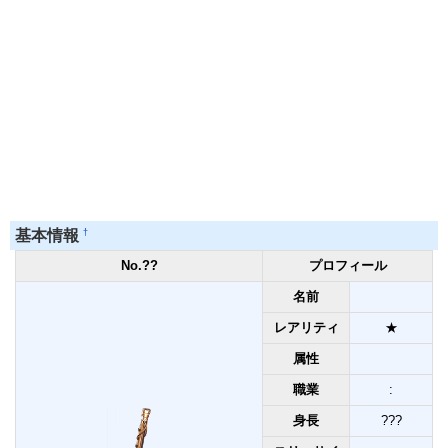
†
基本情報
No.??
プロフィール
名前
レアリティ
★
属性
職業
:
身長
???