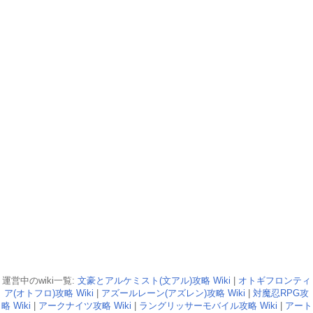
運営中のwiki一覧:
文豪とアルケミスト(文アル)攻略 Wiki
|
オトギフロンティ
ア(オトフロ)攻略 Wiki
|
アズールレーン(アズレン)攻略 Wiki
|
対魔忍RPG攻
略 Wiki
|
アークナイツ攻略 Wiki
|
ラングリッサーモバイル攻略 Wiki
|
アート